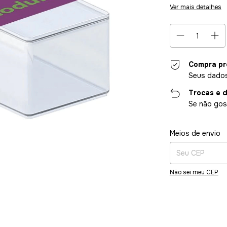
Ver mais detalhes
Compra pr
Seus dados
Trocas e 
Se não gost
Entregas para o CE
Meios de envio
Não sei meu CEP