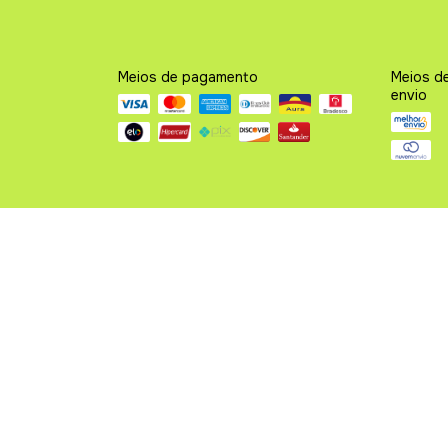
Meios de pagamento
Meios d
envio