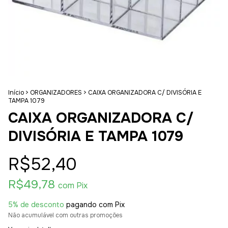
Início
>
ORGANIZADORES
>
CAIXA ORGANIZADORA C/ DIVISÓRIA E
TAMPA 1079
CAIXA ORGANIZADORA C/
DIVISÓRIA E TAMPA 1079
R$52,40
R$49,78
com
Pix
5% de desconto
pagando com Pix
Não acumulável com outras promoções