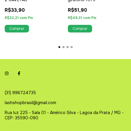
R$33,90
R$51,90
R$32,21
com
Pix
R$49,31
com
Pix
(31) 996724735
lashshopbrasil@gmail.com
Rua luz 225 - Sala 01 - Américo Silva - Lagoa da Prata / MG -
CEP: 35590-090