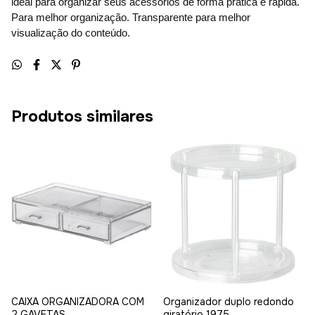
ideal para organizar seus acessórios de forma prática e rápida.
Para melhor organização. Transparente para melhor
visualização do conteúdo.
Produtos similares
CAIXA ORGANIZADORA COM
Organizador duplo redondo
2 GAVETAS
giratório 1975