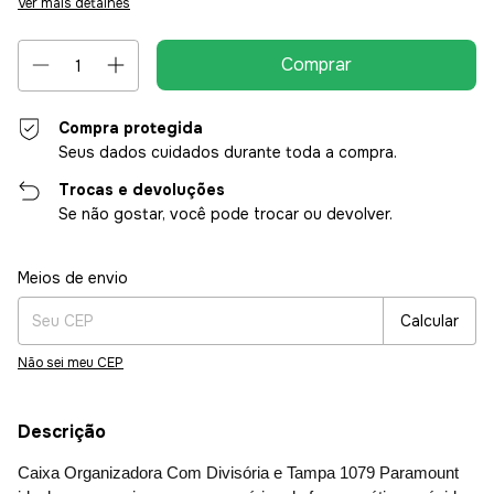
Ver mais detalhes
Compra protegida
Seus dados cuidados durante toda a compra.
Trocas e devoluções
Se não gostar, você pode trocar ou devolver.
Entregas para o CEP:
Alterar CEP
Meios de envio
Calcular
Não sei meu CEP
Descrição
Caixa Organizadora Com Divisória e Tampa 1079 Paramount