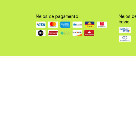
Meios de pagamento
Meios d
envio