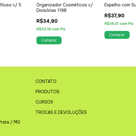
tiuso c/ 5
Organizador Cosméticos c/
Espelho com S
Divisórias 1198
R$37,90
R$34,90
R$36,01
com
Pix
R$33,16
com
Pix
CONTATO
PRODUTOS
CURSOS
TROCAS E DEVOLUÇÕES
Prata / MG