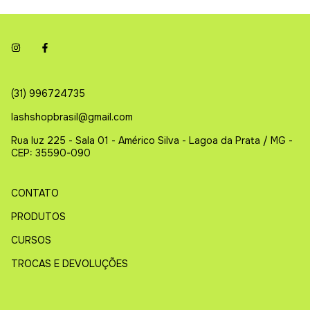
(31) 996724735
lashshopbrasil@gmail.com
Rua luz 225 - Sala 01 - Américo Silva - Lagoa da Prata / MG -
CEP: 35590-090
CONTATO
PRODUTOS
CURSOS
TROCAS E DEVOLUÇÕES