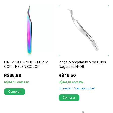
PINÇA GOLFINHO - FURTA
Pinça Alongamento de Cílios
COR - HELEN COLOR
Nagaraku N-08
R$35,99
R$46,50
R$34,19
com
Pix
R$44,18
com
Pix
Só restam
5
em estoque!