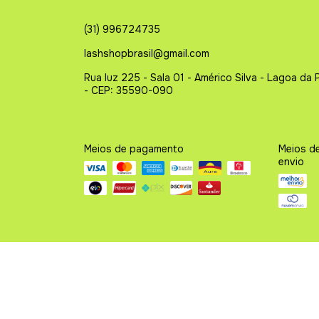
(31) 996724735
lashshopbrasil@gmail.com
Rua luz 225 - Sala 01 - Américo Silva - Lagoa da 
- CEP: 35590-090
Meios de pagamento
Meios d
envio