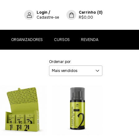
Login
/
Carrinho
(
0
)
Cadastre-se
R$0,00
ORGANIZADORES
CURSOS
REVENDA
Ordenar por