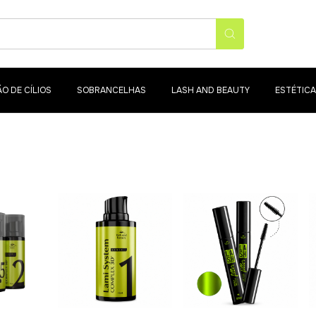
O DE CÍLIOS
SOBRANCELHAS
LASH AND BEAUTY
ESTÉTICA