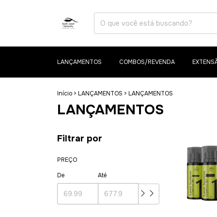
LANÇAMENTOS
COMBOS/REVENDA
EXTENSÃ
Início
>
LANÇAMENTOS
>
LANÇAMENTOS
LANÇAMENTOS
Filtrar por
PREÇO
De
Até