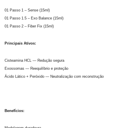
01 Passo 1 – Sense (15ml)
01 Passo 1.5 – Exo Balance (15ml)
01 Passo 2 – Fiber Fix (15ml)
Principais Ativos:
Cisteamina HCL — Redução segura
Exossomas — Reequilíbrio e proteção
Ácido Lático + Peróxido — Neutralização com reconstrução
Benefícios:
Modelagem duradoura