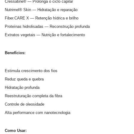
Cressatine® — Prolonga o ciclo capilar
Nutrimel® Skin — Hidratação e reparação
Fiber.CARE X — Retenção hídrica e brilho
Proteínas hidrolisadas — Reconstrução profunda
Extratos vegetais — Nutrição e fortalecimento
Benefícios:
Estimula crescimento dos fios
Reduz queda e quebra
Hidratação profunda
Reestruturação completa da fibra
Controle de oleosidade
Alta performance com nanotecnologia
Como Usar: