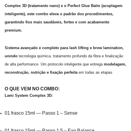
Complex 3D (tratamento nano) e o Perfect Glue Balm (acoplagem
inteligente), este combo eleva o padrão dos procedimentos,
garantindo fios mais saudáveis, fortes e com acabamento
premium.
Sistema avançado e completo para lash lifting e brow lamination,
unindo
tecnologia química, tratamento profundo da fibra e finalização
de alta performance. Um protocolo inteligente que entrega
modelagem,
reconstrução, nutrição e fixação perfeita
em todas as etapas.
O QUE VEM NO COMBO:
Lami System Complex 3D:
01 frasco 15ml — Passo 1 – Sense
01 frasco 15ml — Passo 1.5 – Exo Balance