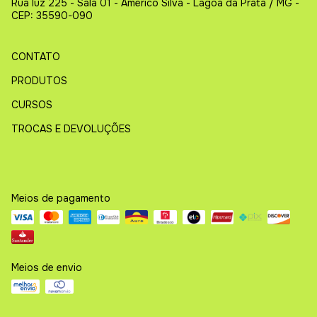
Rua luz 225 - Sala 01 - Américo Silva - Lagoa da Prata / MG -
CEP: 35590-090
CONTATO
PRODUTOS
CURSOS
TROCAS E DEVOLUÇÕES
Meios de pagamento
Meios de envio