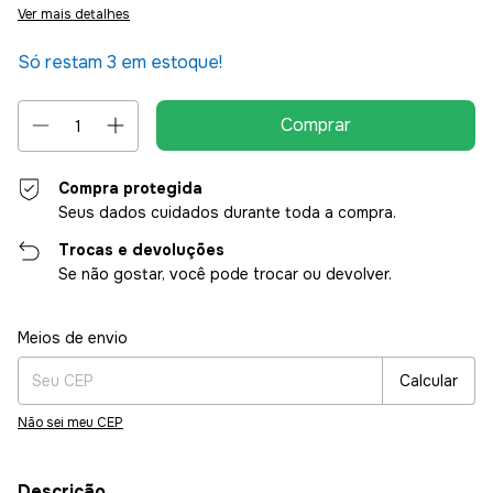
Ver mais detalhes
Só restam
3
em estoque!
Compra protegida
Seus dados cuidados durante toda a compra.
Trocas e devoluções
Se não gostar, você pode trocar ou devolver.
Entregas para o CEP:
Alterar CEP
Meios de envio
Calcular
Não sei meu CEP
Descrição