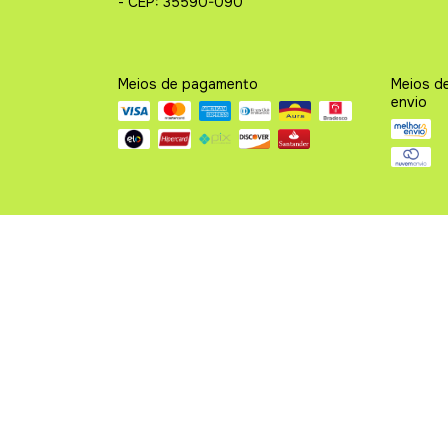
- CEP: 35590-090
Meios de pagamento
Meios d
envio