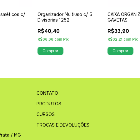
sméticos c/
Organizador Multiuso c/ 5
CAIXA ORGANI
Divisórias 1252
GAVETAS
R$40,40
R$33,90
R$38,38
com
Pix
R$32,21
com
Pix
CONTATO
PRODUTOS
CURSOS
TROCAS E DEVOLUÇÕES
Prata / MG