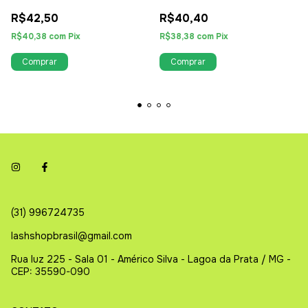
R$42,50
R$40,40
R$40,38
com
Pix
R$38,38
com
Pix
(31) 996724735
lashshopbrasil@gmail.com
Rua luz 225 - Sala 01 - Américo Silva - Lagoa da Prata / MG -
CEP: 35590-090