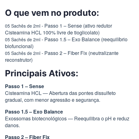
O que vem no produto:
- Passo 1 – Sense (ativo redutor
05 Sachês de 2ml
Cisteamina HCL 100% livre de tioglicolato)
- Passo 1.5 – Exo Balance (reequilíbrio
05 Sachês de 2ml
biofuncional)
- Passo 2 – Fiber Fix (neutralizante
05 Sachês de 2ml
reconstrutor)
Principais Ativos:
Passo 1 – Sense
Cisteamina HCL — Abertura das pontes dissulfeto
gradual, com menor agressão e segurança.
Passo 1.5 – Exo Balance
Exossomas biotecnológicos — Reequilibra o pH e reduz
danos.
Passo 2 – Fiber Fix