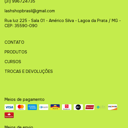
(31) 996724735
lashshopbrasil@gmail.com
Rua luz 225 - Sala 01 - Américo Silva - Lagoa da Prata / MG -
CEP: 35590-090
CONTATO
PRODUTOS
CURSOS
TROCAS E DEVOLUÇÕES
Meios de pagamento
Meios de envio