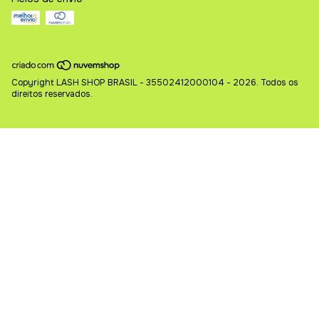
Copyright LASH SHOP BRASIL - 35502412000104 - 2026. Todos os
direitos reservados.