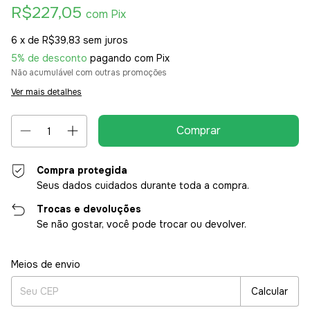
R$227,05
com
Pix
6
x de
R$39,83
sem juros
5% de desconto
pagando com Pix
Não acumulável com outras promoções
Ver mais detalhes
Compra protegida
Seus dados cuidados durante toda a compra.
Trocas e devoluções
Se não gostar, você pode trocar ou devolver.
Entregas para o CEP:
Alterar CEP
Meios de envio
Calcular