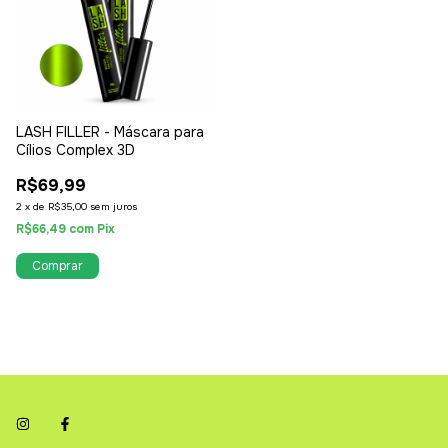
LASH FILLER - Máscara para
Cílios Complex 3D
R$69,99
2
x
de
R$35,00
sem juros
R$66,49
com
Pix