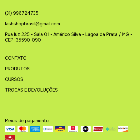
(31) 996724735
lashshopbrasil@gmail.com
Rua luz 225 - Sala 01 - Américo Silva - Lagoa da Prata / MG -
CEP: 35590-090
CONTATO
PRODUTOS
CURSOS
TROCAS E DEVOLUÇÕES
Meios de pagamento