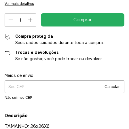
Ver mais detalhes
Compra protegida
Seus dados cuidados durante toda a compra.
Trocas e devoluções
Se não gostar, você pode trocar ou devolver.
Entregas para o CEP:
Alterar CEP
Meios de envio
Calcular
Não sei meu CEP
Descrição
TAMANHO: 26x26X6