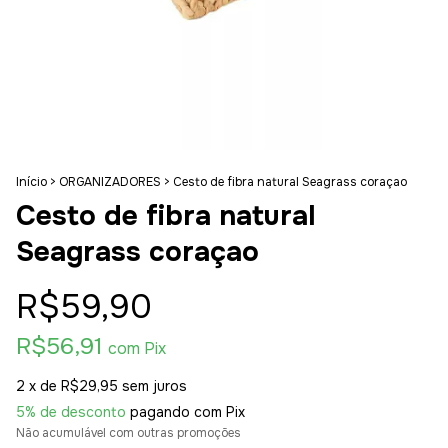
Início
>
ORGANIZADORES
>
Cesto de fibra natural Seagrass coraçao
Cesto de fibra natural
Seagrass coraçao
R$59,90
R$56,91
com
Pix
2
x de
R$29,95
sem juros
5% de desconto
pagando com Pix
Não acumulável com outras promoções