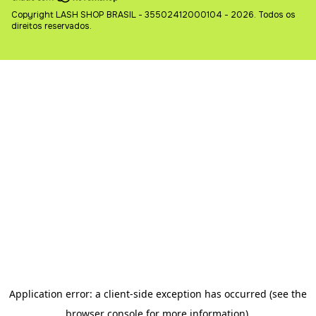
Copyright LASH SHOP BRASIL - 35502412000104 - 2026. Todos os
direitos reservados.