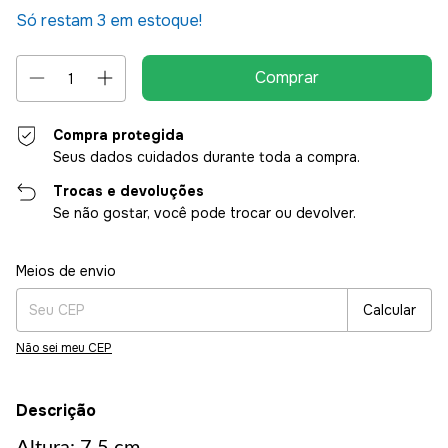
Só restam
3
em estoque!
Compra protegida
Seus dados cuidados durante toda a compra.
Trocas e devoluções
Se não gostar, você pode trocar ou devolver.
Entregas para o CEP:
Alterar CEP
Meios de envio
Calcular
Não sei meu CEP
Descrição