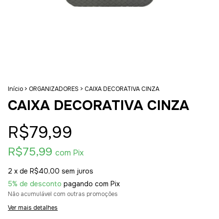
Início
>
ORGANIZADORES
>
CAIXA DECORATIVA CINZA
CAIXA DECORATIVA CINZA
R$79,99
R$75,99
com
Pix
2
x de
R$40,00
sem juros
5% de desconto
pagando com Pix
Não acumulável com outras promoções
Ver mais detalhes