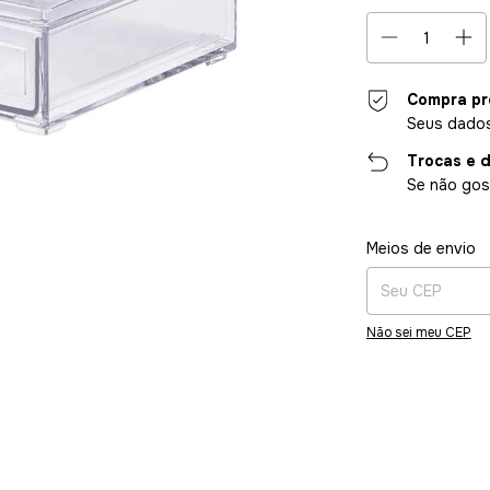
Compra pr
Seus dados
Trocas e 
Se não gost
Entregas para o CE
Meios de envio
Não sei meu CEP