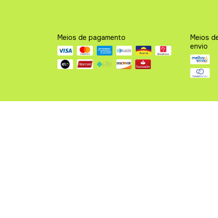
Meios de pagamento
Meios d
envio