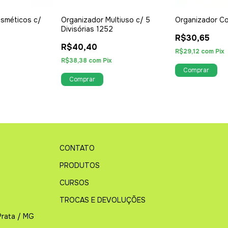
sméticos c/
Organizador Multiuso c/ 5
Organizador C
Divisórias 1252
R$30,65
R$40,40
R$29,12
com
Pix
R$38,38
com
Pix
CONTATO
PRODUTOS
CURSOS
TROCAS E DEVOLUÇÕES
Prata / MG