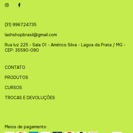
(31) 996724735
lashshopbrasil@gmail.com
Rua luz 225 - Sala 01 - Américo Silva - Lagoa da Prata / MG -
CEP: 35590-090
CONTATO
PRODUTOS
CURSOS
TROCAS E DEVOLUÇÕES
Meios de pagamento