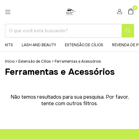
0
KITS
LASH AND BEAUTY
EXTENSÃO DE CÍLIOS
REVENDA DE 
Início
>
Extensão de Cílios
>
Ferramentas e Acessórios
Ferramentas e Acessórios
Não temos resultados para sua pesquisa. Por favor,
tente com outros filtros.