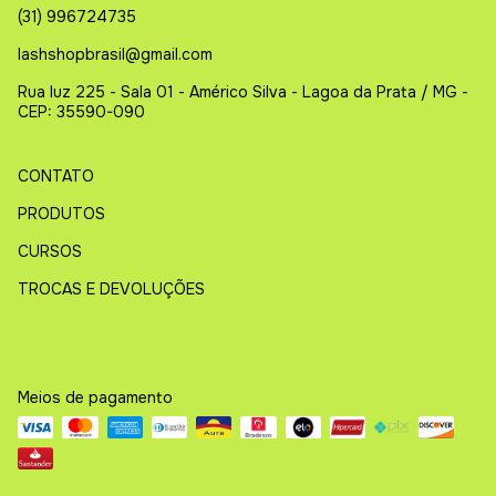
(31) 996724735
lashshopbrasil@gmail.com
Rua luz 225 - Sala 01 - Américo Silva - Lagoa da Prata / MG -
CEP: 35590-090
CONTATO
PRODUTOS
CURSOS
TROCAS E DEVOLUÇÕES
Meios de pagamento