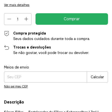
Ver mais detalhes
Compra protegida
Seus dados cuidados durante toda a compra.
Trocas e devoluções
Se não gostar, você pode trocar ou devolver.
Entregas para o CEP:
Alterar CEP
Meios de envio
Calcular
Não sei meu CEP
Descrição