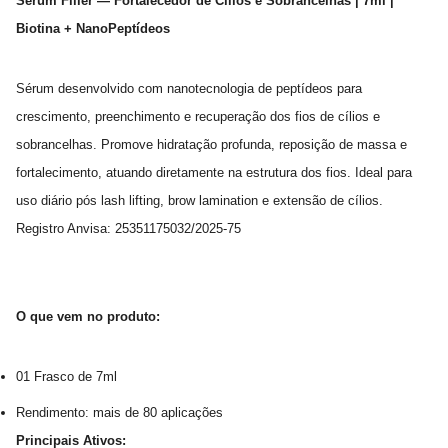
Sérum Filler — Fortalecedor de Cílios e Sobrancelhas | 7ml |
Biotina + NanoPeptídeos
Sérum desenvolvido com nanotecnologia de peptídeos para
crescimento, preenchimento e recuperação dos fios de cílios e
sobrancelhas. Promove hidratação profunda, reposição de massa e
fortalecimento, atuando diretamente na estrutura dos fios. Ideal para
uso diário pós lash lifting, brow lamination e extensão de cílios.
Registro Anvisa: 25351175032/2025-75
O que vem no produto:
01 Frasco de 7ml
Rendimento: mais de 80 aplicações
Principais Ativos: