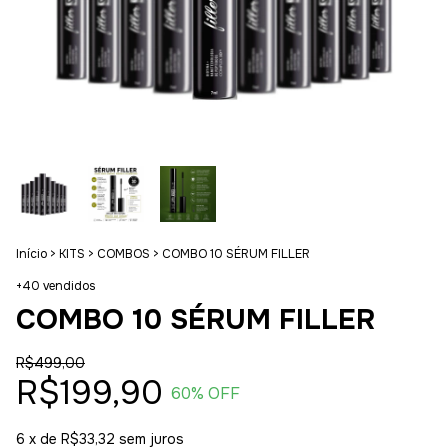
Início
>
KITS
>
COMBOS
>
COMBO 10 SÉRUM FILLER
+40 vendidos
COMBO 10 SÉRUM FILLER
R$499,00
R$199,90
60
% OFF
6
x de
R$33,32
sem juros