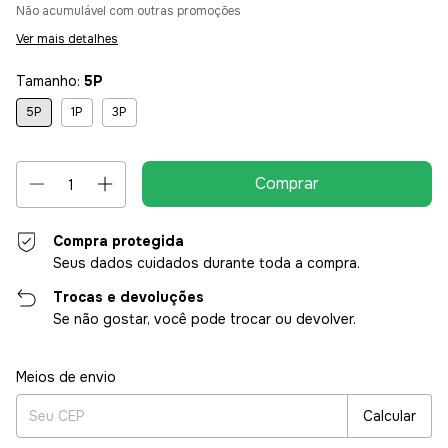
Não acumulável com outras promoções
Ver mais detalhes
Tamanho:
5P
5P
1P
3P
Compra protegida
Seus dados cuidados durante toda a compra.
Trocas e devoluções
Se não gostar, você pode trocar ou devolver.
Entregas para o CEP:
Alterar CEP
Meios de envio
Calcular