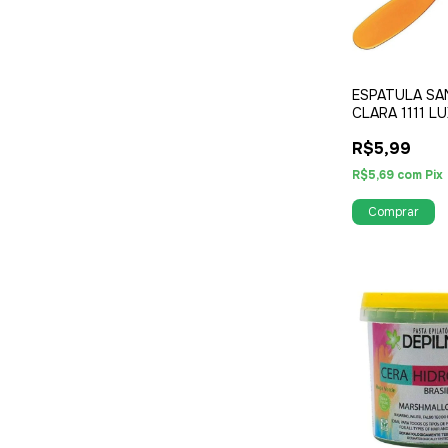
ESPATULA SA
CLARA 1111 L
R$5,99
R$5,69
com
Pix