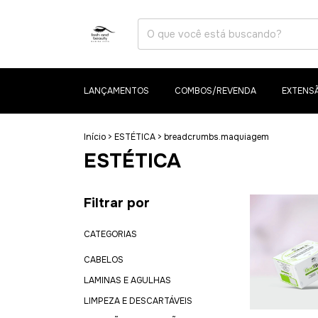
LANÇAMENTOS
COMBOS/REVENDA
EXTENSÃ
Início
>
ESTÉTICA
>
breadcrumbs.maquiagem
ESTÉTICA
Filtrar por
CATEGORIAS
CABELOS
LAMINAS E AGULHAS
LIMPEZA E DESCARTÁVEIS