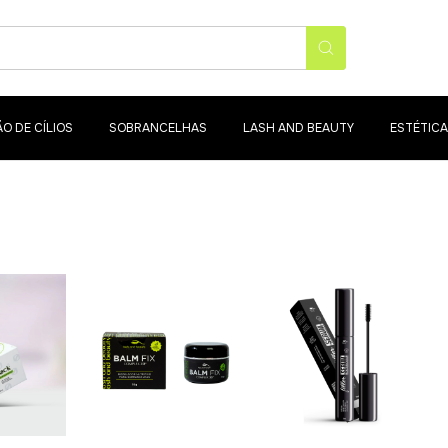
O DE CÍLIOS
SOBRANCELHAS
LASH AND BEAUTY
ESTÉTICA