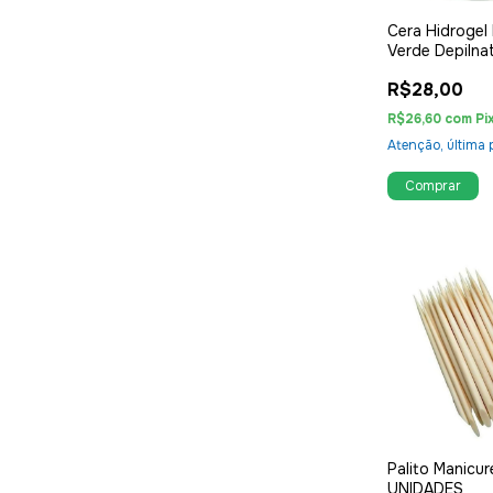
Cera Hidrogel
Verde Depilna
R$28,00
R$26,60
com
Pi
Atenção, última 
Palito Manicur
UNIDADES