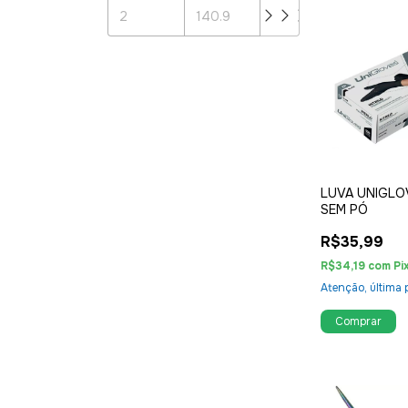
LUVA UNIGLO
SEM PÓ
R$35,99
R$34,19
com
Pi
Atenção, última 
Comprar