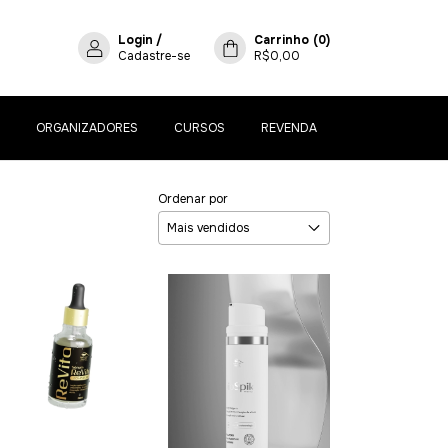
Login
/
Carrinho
(
0
)
Cadastre-se
R$0,00
ORGANIZADORES
CURSOS
REVENDA
Ordenar por