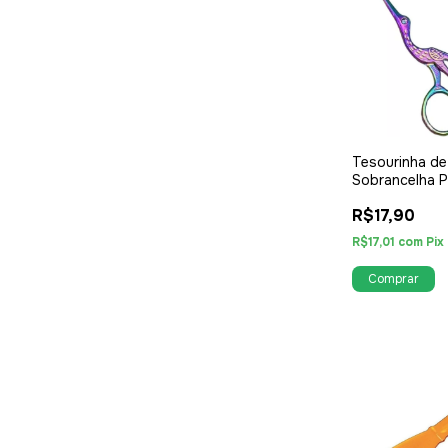
Tesourinha de
Sobrancelha 
Furta Cor
R$17,90
R$17,01
com
Pix