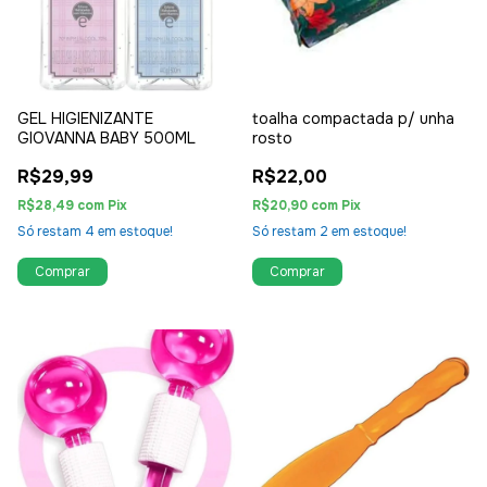
GEL HIGIENIZANTE
toalha compactada p/ unha
GIOVANNA BABY 500ML
rosto
R$29,99
R$22,00
R$28,49
com
Pix
R$20,90
com
Pix
Só restam
4
em estoque!
Só restam
2
em estoque!
Comprar