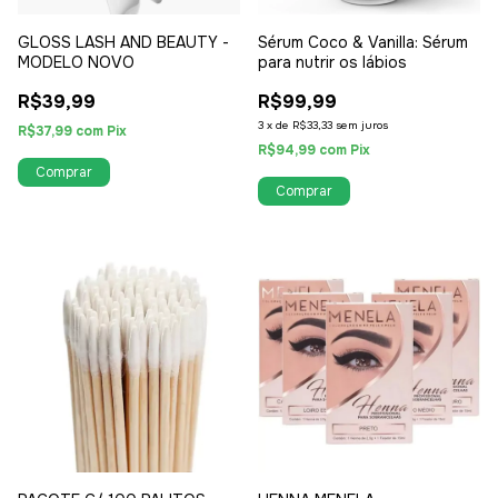
GLOSS LASH AND BEAUTY -
Sérum Coco & Vanilla: Sérum
MODELO NOVO
para nutrir os lábios
R$39,99
R$99,99
3
x
de
R$33,33
sem juros
R$37,99
com
Pix
R$94,99
com
Pix
Comprar