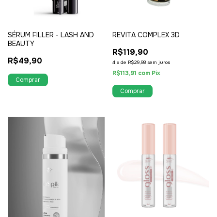
SÉRUM FILLER - LASH AND
REVITA COMPLEX 3D
BEAUTY
R$119,90
R$49,90
4
x
de
R$29,98
sem juros
R$113,91
com
Pix