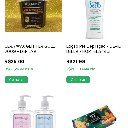
CERA WAX GLITTER GOLD
Loção Pré Depilação - DEPIL
200G - DEPILNAT
BELLA - HORTELÃ 140ml
R$35,00
R$21,99
R$33,25
com
Pix
R$20,89
com
Pix