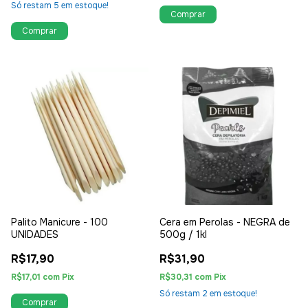
Só restam
5
em estoque!
Palito Manicure - 100
Cera em Perolas - NEGRA de
UNIDADES
500g / 1kl
R$17,90
R$31,90
R$17,01
com
Pix
R$30,31
com
Pix
Só restam
2
em estoque!