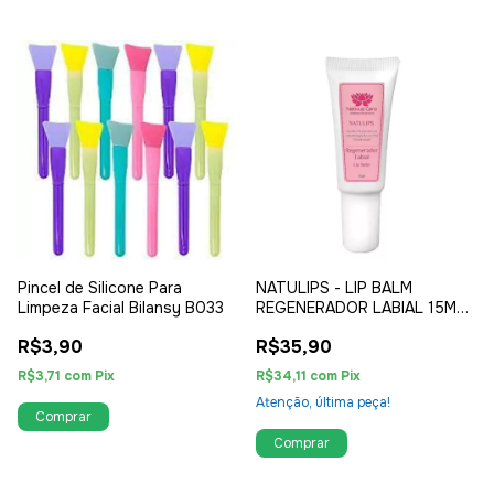
Pincel de Silicone Para
NATULIPS - LIP BALM
Limpeza Facial Bilansy B033
REGENERADOR LABIAL 15ML -
01 UNIDADE
R$3,90
R$35,90
R$3,71
com
Pix
R$34,11
com
Pix
Atenção, última peça!