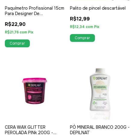
Paquímetro Profissional 15cm
Palito de pincel descartável
Para Designer De
R$12,99
Sobrancelha
R$22,90
R$12,34
com
Pix
R$21,76
com
Pix
CERA WAX GLITTER
PÓ MINERAL BRANCO 200G -
PEROLADA PINk 200G -
DEPILNAT