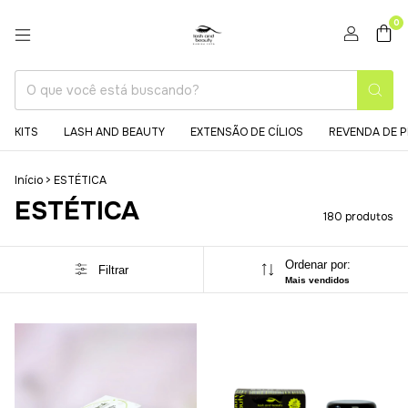
0
KITS
LASH AND BEAUTY
EXTENSÃO DE CÍLIOS
REVENDA DE 
Início
>
ESTÉTICA
ESTÉTICA
180 produtos
Ordenar por:
Filtrar
Mais vendidos