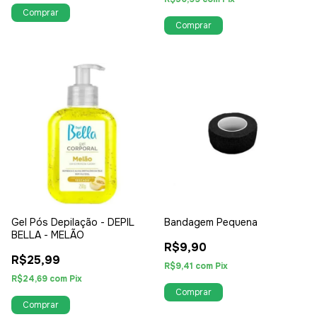
Gel Pós Depilação - DEPIL
Bandagem Pequena
BELLA - MELÃO
R$9,90
R$25,99
R$9,41
com
Pix
R$24,69
com
Pix