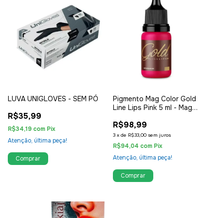
LUVA UNIGLOVES - SEM PÓ
Pigmento Mag Color Gold
Line Lips Pink 5 ml - Mag
R$35,99
Estética
R$98,99
R$34,19
com
Pix
3
x
de
R$33,00
sem juros
Atenção, última peça!
R$94,04
com
Pix
Atenção, última peça!
Comprar