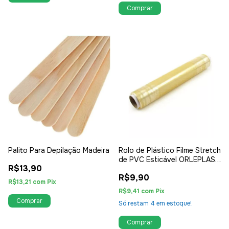
Comprar
Palito Para Depilação Madeira
Rolo de Plástico Filme Stretch
de PVC Esticável ORLEPLAST
R$13,90
(28cmx30m)
R$9,90
R$13,21
com
Pix
R$9,41
com
Pix
Só restam
4
em estoque!