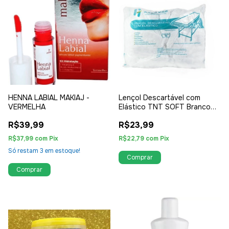
HENNA LABIAL MAKIAJ -
Lençol Descartável com
VERMELHA
Elástico TNT SOFT Branco
10un ANADONA
R$39,99
R$23,99
R$37,99
com
Pix
R$22,79
com
Pix
Só restam
3
em estoque!