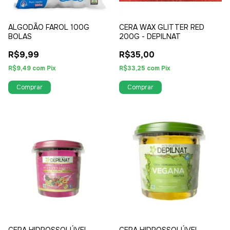
ALGODÃO FAROL 100G
CERA WAX GLITTER RED
BOLAS
200G - DEPILNAT
R$9,99
R$35,00
R$9,49
com
Pix
R$33,25
com
Pix
CERA HIDROSSOLÚVEL
CERA HIDROSSOLÚVEL